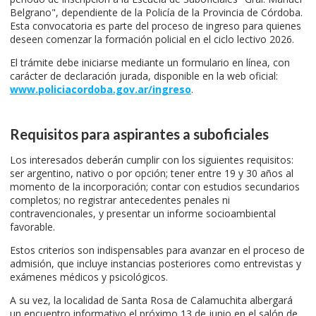
Belgrano", dependiente de la Policía de la Provincia de Córdoba.
Esta convocatoria es parte del proceso de ingreso para quienes
deseen comenzar la formación policial en el ciclo lectivo 2026.
El trámite debe iniciarse mediante un formulario en línea, con
carácter de declaración jurada, disponible en la web oficial:
www.policiacordoba.gov.ar/ingreso
.
Requisitos para aspirantes a suboficiales
Los interesados deberán cumplir con los siguientes requisitos:
ser argentino, nativo o por opción; tener entre 19 y 30 años al
momento de la incorporación; contar con estudios secundarios
completos; no registrar antecedentes penales ni
contravencionales, y presentar un informe socioambiental
favorable.
Estos criterios son indispensables para avanzar en el proceso de
admisión, que incluye instancias posteriores como entrevistas y
exámenes médicos y psicológicos.
A su vez, la localidad de Santa Rosa de Calamuchita albergará
un encuentro informativo el próximo 13 de junio en el salón de