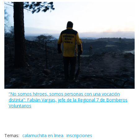
“No somos héroes, somos personas con una vocación
distinta”: Fabián Vargas, jefe de la Regional 7 de Bomberos
Voluntarios
calamuchita en linea
inscripciones