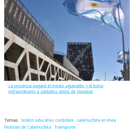
La provincia pagará el medio aguinaldo y el bono
extraordinario a jubilados antes de Navidad
boleto educativo cordobes
calamuchita en linea
Noticias de Calamuchita
Transporte