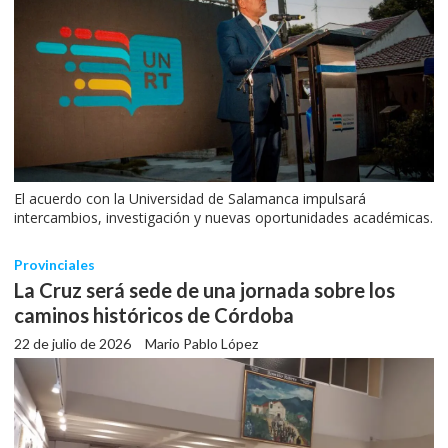
El acuerdo con la Universidad de Salamanca impulsará
intercambios, investigación y nuevas oportunidades académicas.
Provinciales
La Cruz será sede de una jornada sobre los
caminos históricos de Córdoba
22 de julio de 2026
Mario Pablo López