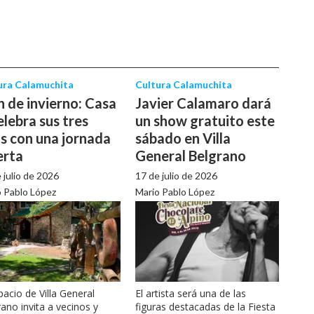
ura Calamuchita
Cultura Calamuchita
n de invierno: Casa
Javier Calamaro dará
elebra sus tres
un show gratuito este
s con una jornada
sábado en Villa
erta
General Belgrano
 julio de 2026
17 de julio de 2026
 Pablo López
Mario Pablo López
pacio de Villa General
El artista será una de las
ano invita a vecinos y
figuras destacadas de la Fiesta