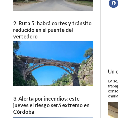
Ruta 5: habrá cortes y tránsito
reducido en el puente del
vertedero
Un e
La se
traba
conso
charla
Alerta por incendios: este
jueves el riesgo será extremo en
Córdoba