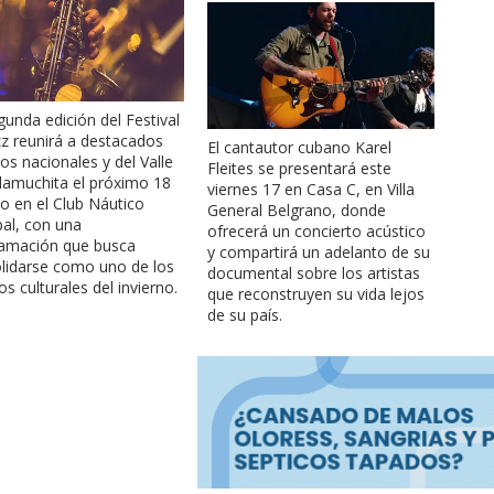
gunda edición del Festival
zz reunirá a destacados
El cantautor cubano Karel
os nacionales y del Valle
Fleites se presentará este
lamuchita el próximo 18
viernes 17 en Casa C, en Villa
io en el Club Náutico
General Belgrano, donde
al, con una
ofrecerá un concierto acústico
amación que busca
y compartirá un adelanto de su
lidarse como uno de los
documental sobre los artistas
s culturales del invierno.
que reconstruyen su vida lejos
de su país.