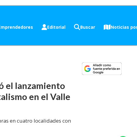
Emprendedores
Editorial
Buscar
Noticias por
ó el lanzamiento
alismo en el Valle
ras en cuatro localidades con