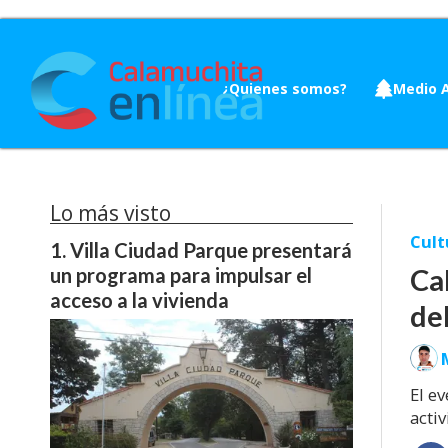
¿Quienes somos?
Medio 
Lo más visto
Cult
Villa Ciudad Parque presentará
Ca
un programa para impulsar el
acceso a la vivienda
de
El e
activ