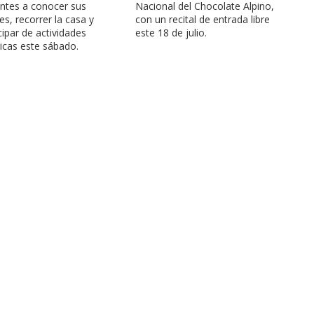
antes a conocer sus
Nacional del Chocolate Alpino,
res, recorrer la casa y
con un recital de entrada libre
cipar de actividades
este 18 de julio.
ticas este sábado.