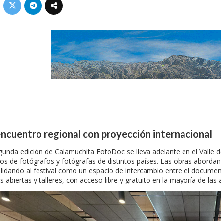
ncuentro regional con proyección internacional
gunda edición de Calamuchita FotoDoc se lleva adelante en el Valle
jos de fotógrafos y fotógrafas de distintos países. Las obras abordan
lidando al festival como un espacio de intercambio entre el document
s abiertas y talleres, con acceso libre y gratuito en la mayoría de las 