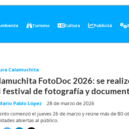
Ambiente
Turismo
Cultura
Publicitá
ura Calamuchita
lamuchita FotoDoc 2026: se realiz
l festival de fotografía y document
Mario Pablo López
28 de marzo de 2026
vento comenzó el jueves 26 de marzo y reúne más de 80 ob
idades abiertas al público.