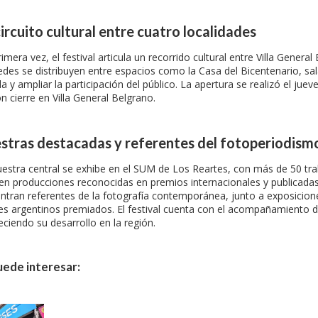
ircuito cultural entre cuatro localidades
imera vez, el festival articula un recorrido cultural entre Villa Gener
edes se distribuyen entre espacios como la Casa del Bicentenario, sa
a y ampliar la participación del público. La apertura se realizó el ju
n cierre en Villa General Belgrano.
stras destacadas y referentes del fotoperiodism
estra central se exhibe en el SUM de Los Reartes, con más de 50 tra
yen producciones reconocidas en premios internacionales y publicadas
ntran referentes de la fotografía contemporánea, junto a exposicion
es argentinos premiados. El festival cuenta con el acompañamiento d
eciendo su desarrollo en la región.
uede interesar: