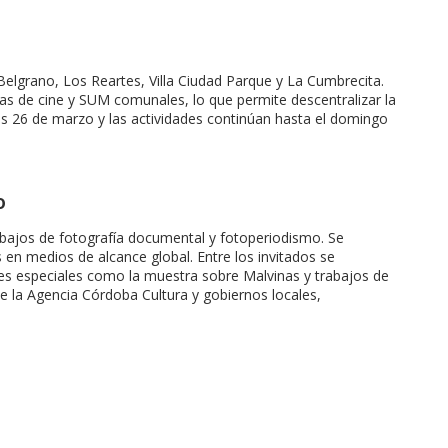
al Belgrano, Los Reartes, Villa Ciudad Parque y La Cumbrecita.
las de cine y SUM comunales, lo que permite descentralizar la
eves 26 de marzo y las actividades continúan hasta el domingo
o
bajos de fotografía documental y fotoperiodismo. Se
 en medios de alcance global. Entre los invitados se
es especiales como la muestra sobre Malvinas y trabajos de
e la Agencia Córdoba Cultura y gobiernos locales,