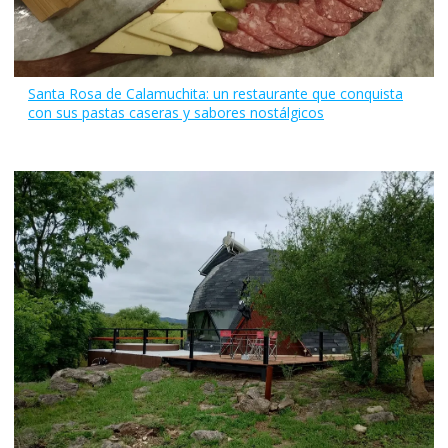
Santa Rosa de Calamuchita: un restaurante que conquista
con sus pastas caseras y sabores nostálgicos