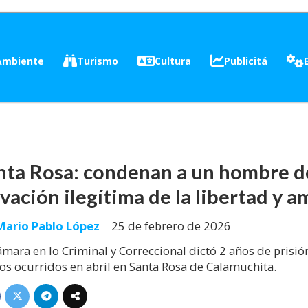
Ambiente
Turismo
Cultura
Publicitá
nta Rosa: condenan a un hombre d
ivación ilegítima de la libertad y 
Mario Pablo López
25 de febrero de 2026
ámara en lo Criminal y Correccional dictó 2 años de prisión
os ocurridos en abril en Santa Rosa de Calamuchita.