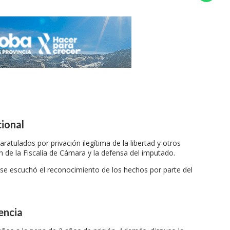
cional
ratulados por privación ilegítima de la libertad y otros
ión de la Fiscalía de Cámara y la defensa del imputado.
y se escuchó el reconocimiento de los hechos por parte del
encia