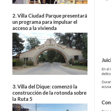
Villa Ciudad Parque presentará
un programa para impulsar el
acceso a la vivienda
Juic
En el 
delito
Duran
Villa del Dique: comenzó la
acusa
construcción de la rotonda sobre
la Ruta 5
Cond