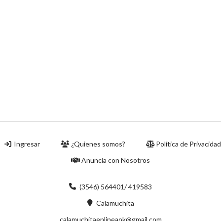
Ingresar
¿Quienes somos?
Política de Privacida
Anuncia con Nosotros
(3546) 564401/ 419583
Calamuchita
calamuchitaenlineaok@gmail.com