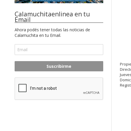
Calamuchitaenlinea en tu
Email
Ahora podés tener todas las noticias de
Calamuchita en tu Email.
Propie
Suscribirme
Direc
Jueves
Domici
Regist