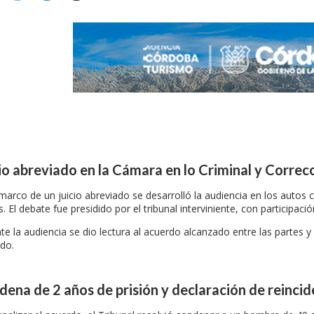
io abreviado en la Cámara en lo Criminal y Correc
marco de un juicio abreviado se desarrolló la audiencia en los autos ca
s. El debate fue presidido por el tribunal interviniente, con participac
te la audiencia se dio lectura al acuerdo alcanzado entre las partes 
do.
ena de 2 años de prisión y declaración de reincid