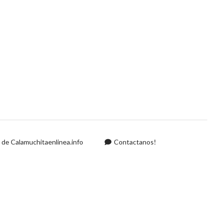
d de Calamuchitaenlinea.info
Contactanos!