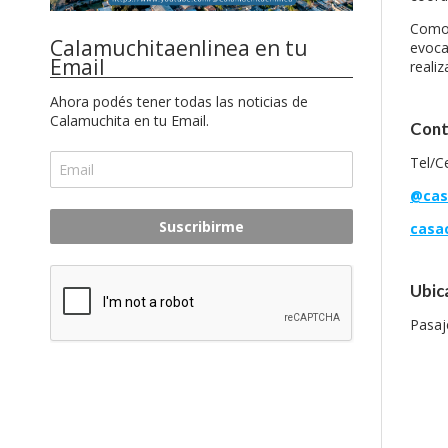
Como 
Calamuchitaenlinea en tu
evoca
Email
realiz
Ahora podés tener todas las noticias de
Calamuchita en tu Email.
Cont
Tel/C
@ca
Suscribirme
casa
Ubic
Pasaj