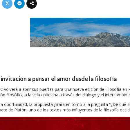
invitación a pensar el amor desde la filosofía
C volverá a abrir sus puertas para una nueva edición de Filosofía en
ión filosófica a la vida cotidiana a través del diálogo y el intercambio 
ta oportunidad, la propuesta girará en torno a la pregunta “¿De qué s
ete de Platón, uno de los textos más influyentes de la filosofía occid