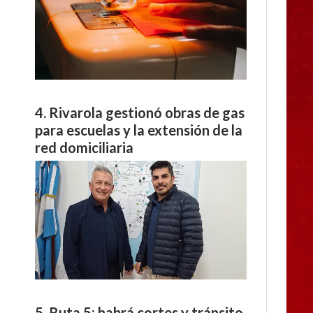
Rivarola gestionó obras de gas
para escuelas y la extensión de la
red domiciliaria
Ruta 5: habrá cortes y tránsito