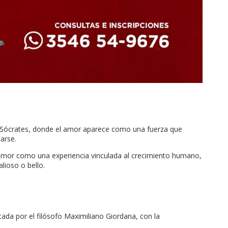
r Sócrates, donde el amor aparece como una fuerza que
arse.
l amor como una experiencia vinculada al crecimiento humano,
lioso o bello.
itada por el filósofo Maximiliano Giordana, con la