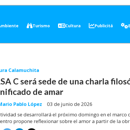
Ambiente
Turismo
Cultura
Publicitá
ura Calamuchita
SA C será sede de una charla filosó
gnificado de amar
Mario Pablo López
03 de junio de 2026
ctividad se desarrollará el próximo domingo en el marco de
entro propone reflexionar sobre el amor a partir de la obr