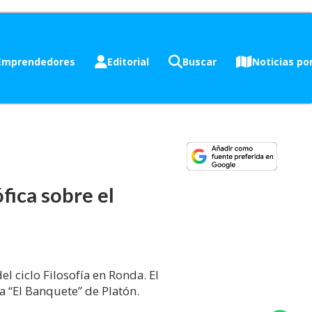
Emprendedores
Editorial
Buscar
Noticias por
fica sobre el
l ciclo Filosofía en Ronda. El
a “El Banquete” de Platón.