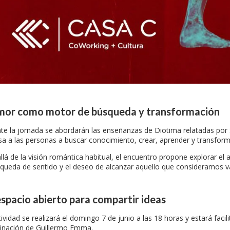
amor como motor de búsqueda y transformación
te la jornada se abordarán las enseñanzas de Diotima relatadas po
sa a las personas a buscar conocimiento, crear, aprender y transform
llá de la visión romántica habitual, el encuentro propone explorar e
squeda de sentido y el deseo de alcanzar aquello que consideramos va
spacio abierto para compartir ideas
ividad se realizará el domingo 7 de junio a las 18 horas y estará facil
inación de Guillermo Emma.