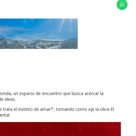
 Ronda, un espacio de encuentro que busca acercar la
de ideas.
e trata el instinto de amar?”, tomando como eje la obra El
ental.