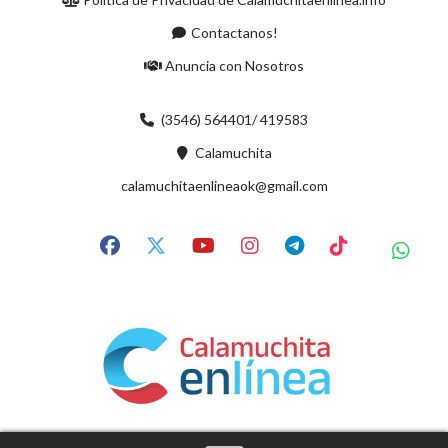
Contactanos!
Anuncia con Nosotros
(3546) 564401/ 419583
Calamuchita
calamuchitaenlineaok@gmail.com