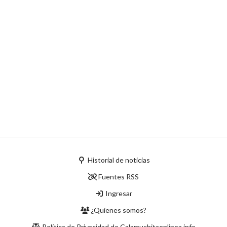
Historial de noticias
Fuentes RSS
Ingresar
¿Quienes somos?
Política de Privacidad de Calamuchitaenlinea.info