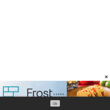
Escuchar artículo
Ok