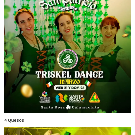
4 Quesos