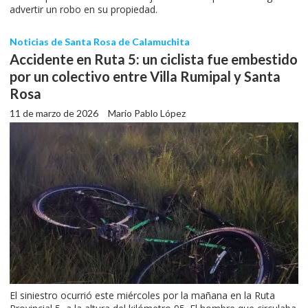
advertir un robo en su propiedad.
Noticias de Santa Rosa de Calamuchita
Accidente en Ruta 5: un ciclista fue embestido
por un colectivo entre Villa Rumipal y Santa
Rosa
11 de marzo de 2026
Mario Pablo López
El siniestro ocurrió este miércoles por la mañana en la Ruta