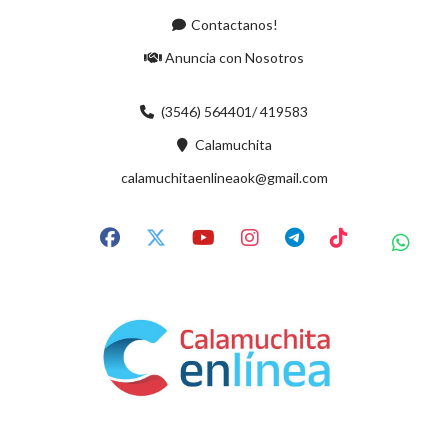
Contactanos!
Anuncia con Nosotros
(3546) 564401/ 419583
Calamuchita
calamuchitaenlineaok@gmail.com