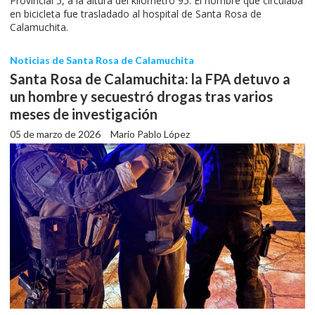
Provincial 5, a la altura del kilómetro 95. El hombre que circulaba
en bicicleta fue trasladado al hospital de Santa Rosa de
Calamuchita.
Noticias de Santa Rosa de Calamuchita
Santa Rosa de Calamuchita: la FPA detuvo a
un hombre y secuestró drogas tras varios
meses de investigación
05 de marzo de 2026
Mario Pablo López