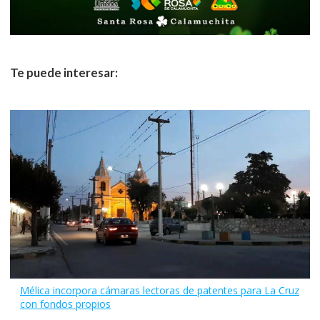
Te puede interesar:
Mélica incorpora cámaras lectoras de patentes para La Cruz
con fondos propios