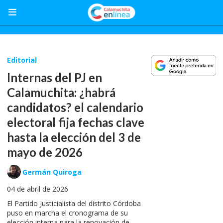
Editorial
Internas del PJ en
Calamuchita: ¿habrá
candidatos? el calendario
electoral fija fechas clave
hasta la elección del 3 de
mayo de 2026
Germán Quiroga
04 de abril de 2026
El Partido Justicialista del distrito Córdoba
puso en marcha el cronograma de su
elección interna para la renovación de